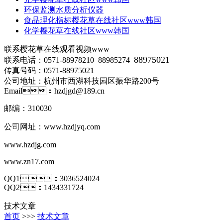
环保监测水质分析仪器
食品理化指标樱花草在线社区www韩国
化学樱花草在线社区www韩国
联系樱花草在线观看视频www
88975021
联系电话：0571-88978210 88985274
传真号码：0571-88975021
公司地址：杭州市西湖科技园区振华路200号
Email：hzdjgd@189.cn
邮编：310030
公司网址：
www.hzdjyq.com
www.hzdjg.com
www.zn17.com
QQ1：3036524024
QQ2：1434331724
技术文章
首页
>>>
技术文章