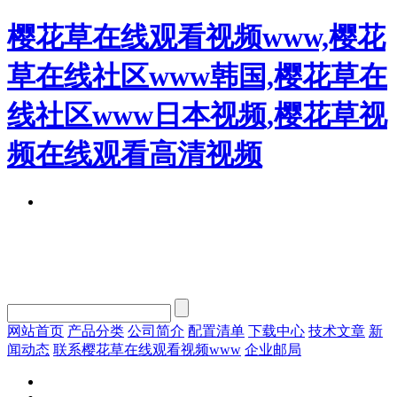
樱花草在线观看视频www,樱花
草在线社区www韩国,樱花草在
线社区www日本视频,樱花草视
频在线观看高清视频
网站首页
产品分类
公司简介
配置清单
下载中心
技术文章
新
闻动态
联系樱花草在线观看视频www
企业邮局