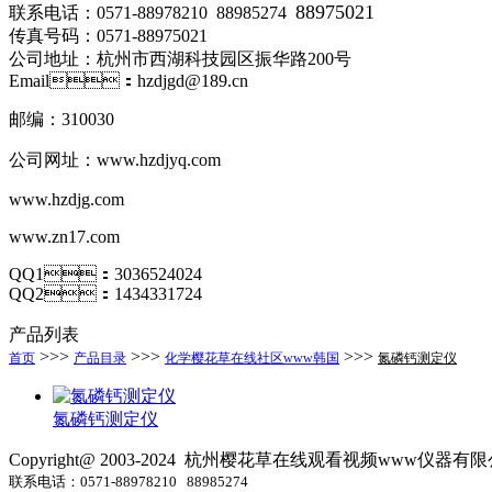
88975021
联系电话：0571-88978210 88985274
传真号码：0571-88975021
公司地址：杭州市西湖科技园区振华路200号
Email：hzdjgd@189.cn
邮编：310030
公司网址：
www.hzdjyq.com
www.hzdjg.com
www.zn17.com
QQ1：3036524024
QQ2：1434331724
产品列表
>>>
>>>
>>>
首页
产品目录
化学樱花草在线社区www韩国
氮磷钙测定仪
氮磷钙测定仪
Copyright@ 2003-2024
杭州樱花草在线观看视频www仪器有限
联系电话：0571-88978210 88985274