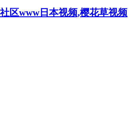
社区www日本视频,樱花草视频