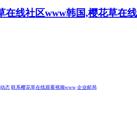
草在线社区www韩国,樱花草在线
动态
联系樱花草在线观看视频www
企业邮局