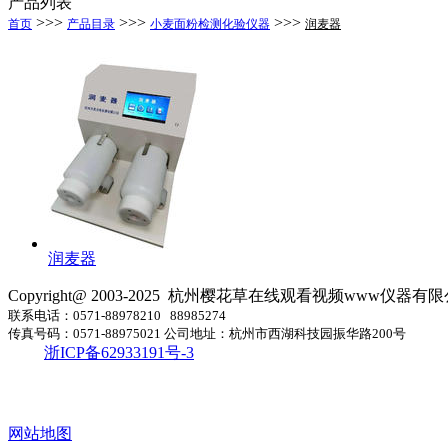
产品列表
>>>
>>>
>>>
首页
产品目录
小麦面粉检测化验仪器
润麦器
润麦器
Copyright@ 2003-2025
杭州樱花草在线观看视频www仪器有限
联系电话：0571-88978210 88985274
传真号码：0571-88975021 公司地址：杭州市西湖科技园振华路200号
浙ICP备62933191号-3
网站地图