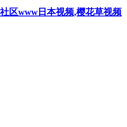
社区www日本视频,樱花草视频