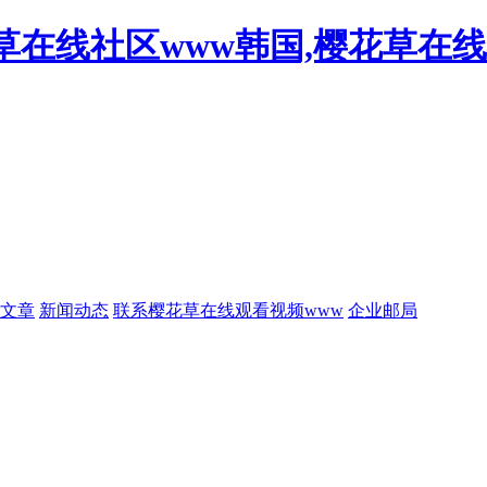
草在线社区www韩国,樱花草在线
文章
新闻动态
联系樱花草在线观看视频www
企业邮局