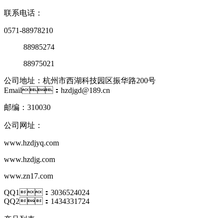
联系电话：
0571-88978210
88985274
88975021
公司地址：杭州市西湖科技园区振华路200号
Email：hzdjgd@189.cn
邮编：310030
公司网址：
www.hzdjyq.com
www.hzdjg.com
www.zn17.com
QQ1：3036524024
QQ2：1434331724