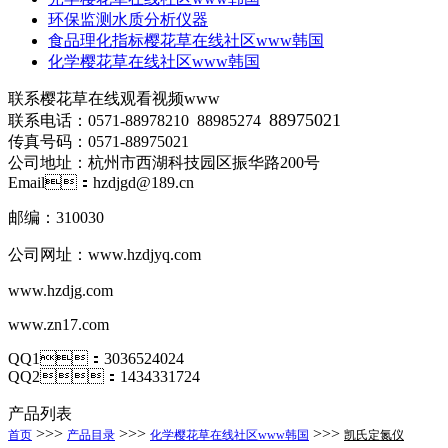
环保监测水质分析仪器
食品理化指标樱花草在线社区www韩国
化学樱花草在线社区www韩国
联系樱花草在线观看视频www
88975021
联系电话：0571-88978210 88985274
传真号码：0571-88975021
公司地址：杭州市西湖科技园区振华路200号
Email：hzdjgd@189.cn
邮编：310030
公司网址：
www.hzdjyq.com
www.hzdjg.com
www.zn17.com
QQ1：3036524024
QQ2：1434331724
产品列表
>>>
>>>
>>>
首页
产品目录
化学樱花草在线社区www韩国
凯氏定氮仪