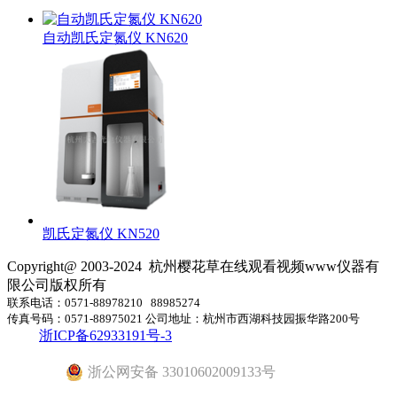
自动凯氏定氮仪 KN620
凯氏定氮仪 KN520
Copyright@ 2003-2024
杭州樱花草在线观看视频www仪器有
限公司
版权所有
联系电话：0571-88978210 88985274
传真号码：0571-88975021 公司地址：杭州市西湖科技园振华路200号
浙ICP备62933191号-3
浙公网安备 33010602009133号