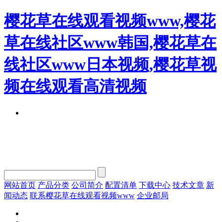
樱花草在线观看视频www,樱花
草在线社区www韩国,樱花草在
线社区www日本视频,樱花草视
频在线观看高清视频
网站首页
产品分类
公司简介
配置清单
下载中心
技术文章
新
闻动态
联系樱花草在线观看视频www
企业邮局